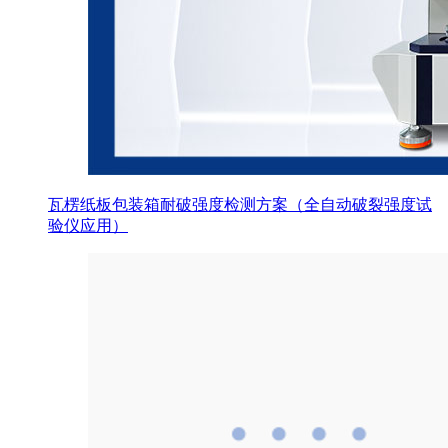
瓦楞纸板包装箱耐破强度检测方案（全自动破裂强度试
验仪应用）