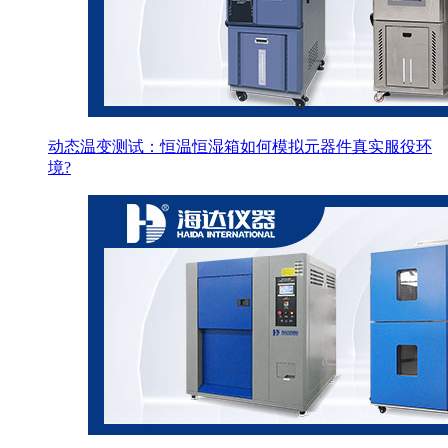
动态温变测试：恒温恒湿箱如何模拟元器件真实服役环
境?