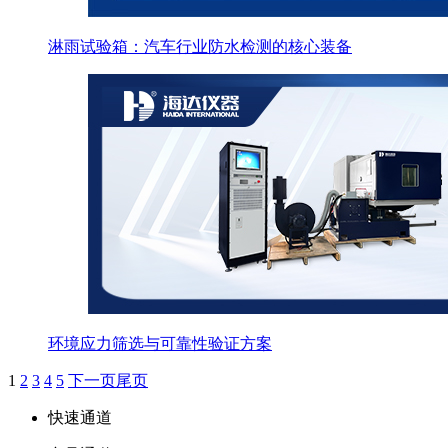
淋雨试验箱：汽车行业防水检测的核心装备
环境应力筛选与可靠性验证方案
1
2
3
4
5
下一页
尾页
快速通道