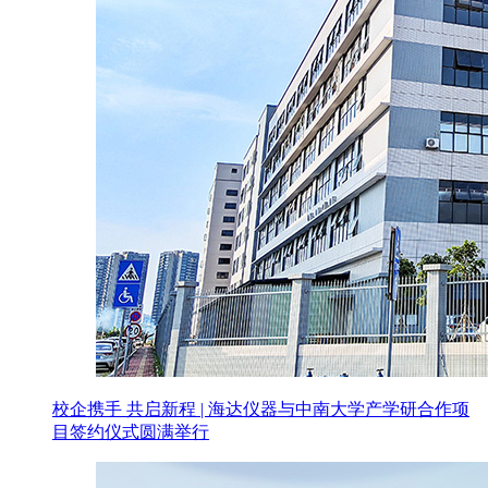
校企携手 共启新程 | 海达仪器与中南大学产学研合作项
目签约仪式圆满举行