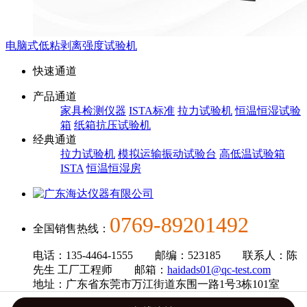
电脑式低粘剥离强度试验机
快速通道
产品通道
家具检测仪器
ISTA标准
拉力试验机
恒温恒湿试验
箱
纸箱抗压试验机
经典通道
拉力试验机
模拟运输振动试验台
高低温试验箱
ISTA
恒温恒湿房
0769-89201492
全国销售热线：
电话：135-4464-1555 邮编：523185 联系人：陈
先生 工厂工程师 邮箱：
haidads01@qc-test.com
地址：广东省东莞市万江街道东围一路1号3栋101室
广东海达仪器有限公司版权所有 备案号：
粤ICP备