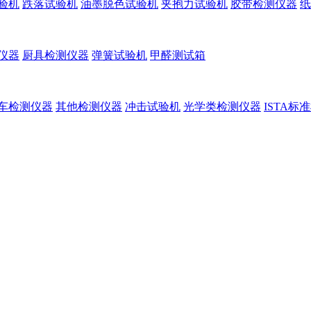
验机
跌落试验机
油墨脱色试验机
夹抱力试验机
胶带检测仪器
纸
仪器
厨具检测仪器
弹簧试验机
甲醛测试箱
车检测仪器
其他检测仪器
冲击试验机
光学类检测仪器
ISTA标