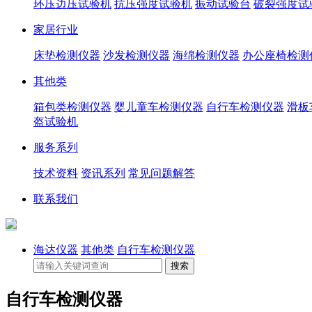
环压边压试验机
抗压强度试验机
振动试验台
破裂强度试
家居行业
床垫检测仪器
沙发检测仪器
海绵检测仪器
办公座椅检测
其他类
箱包类检测仪器
婴儿童车检测仪器
自行车检测仪器
滑板
盔试验机
服务系列
技术资料
资讯系列
常见问题解答
联系我们
海达仪器
其他类
自行车检测仪器
自行车检测仪器