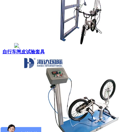
自行车闸皮试验套具