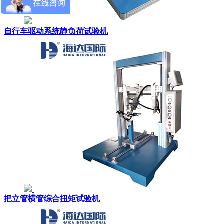
自行车驱动系统静负荷试验机
把立管横管综合扭矩试验机