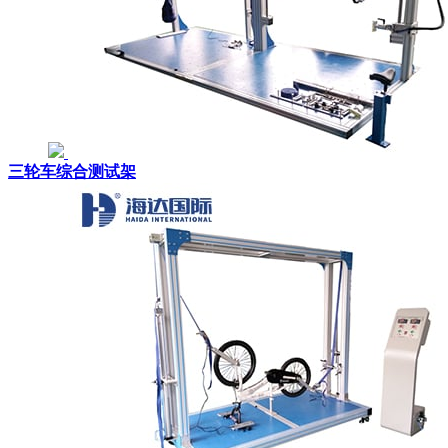
三轮车综合测试架