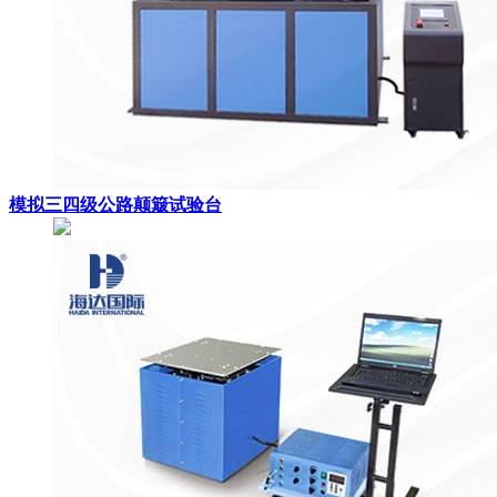
模拟三四级公路颠簸试验台