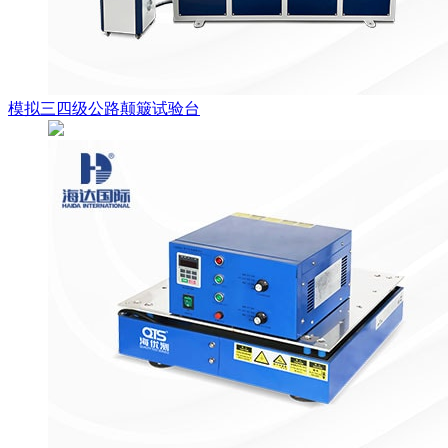
模拟三四级公路颠簸试验台