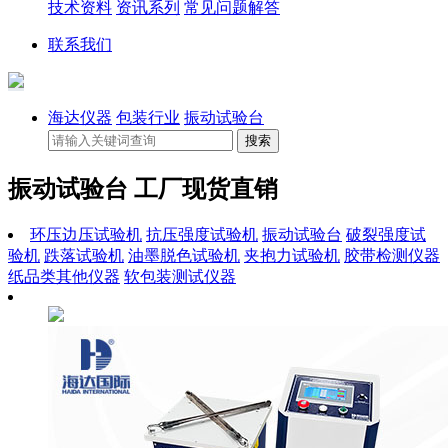
技术资料
资讯系列
常见问题解答
联系我们
海达仪器
包装行业
振动试验台
振动试验台 工厂现货直销
环压边压试验机
抗压强度试验机
振动试验台
破裂强度试
验机
跌落试验机
油墨脱色试验机
夹抱力试验机
胶带检测仪器
纸品类其他仪器
软包装测试仪器