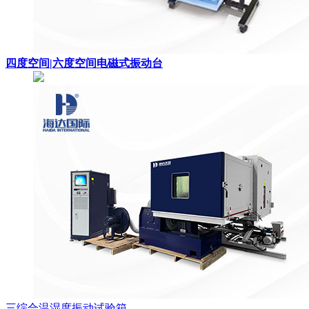
四度空间|六度空间电磁式振动台
三综合温湿度振动试验箱