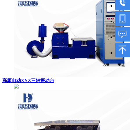
高频电动XYZ三轴振动台