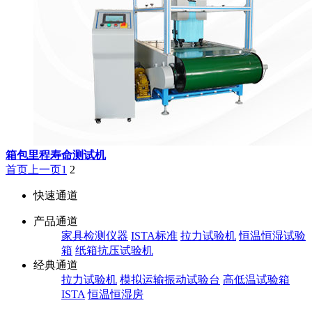
箱包里程寿命测试机
首页
上一页
1
2
快速通道
产品通道
家具检测仪器
ISTA标准
拉力试验机
恒温恒湿试验
箱
纸箱抗压试验机
经典通道
拉力试验机
模拟运输振动试验台
高低温试验箱
ISTA
恒温恒湿房