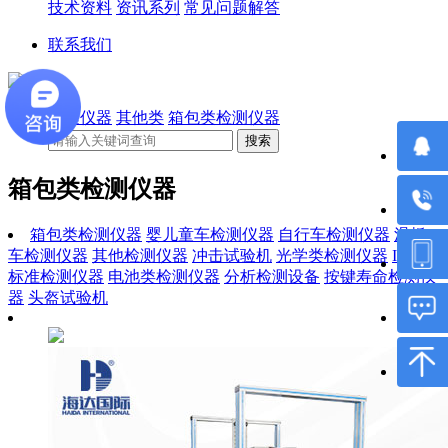
技术资料
资讯系列
常见问题解答
联系我们
海达仪器
其他类
箱包类检测仪器
箱包类检测仪器
箱包类检测仪器
婴儿童车检测仪器
自行车检测仪器
滑板
车检测仪器
其他检测仪器
冲击试验机
光学类检测仪器
ISTA
标准检测仪器
电池类检测仪器
分析检测设备
按键寿命检测仪
器
头盔试验机