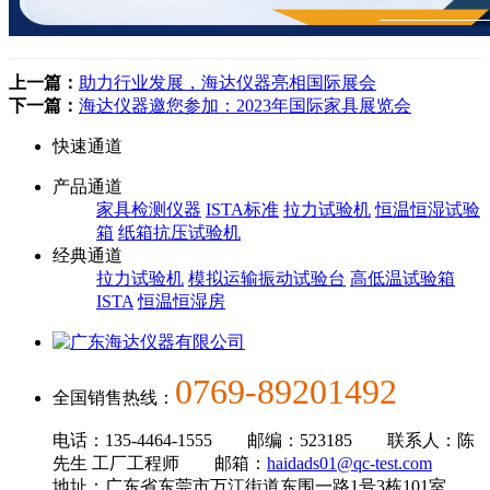
上一篇：
助力行业发展，海达仪器亮相国际展会
下一篇：
海达仪器邀您参加：2023年国际家具展览会
快速通道
产品通道
家具检测仪器
ISTA标准
拉力试验机
恒温恒湿试验
箱
纸箱抗压试验机
经典通道
拉力试验机
模拟运输振动试验台
高低温试验箱
ISTA
恒温恒湿房
0769-89201492
全国销售热线：
电话：135-4464-1555 邮编：523185 联系人：陈
先生 工厂工程师 邮箱：
haidads01@qc-test.com
地址：广东省东莞市万江街道东围一路1号3栋101室