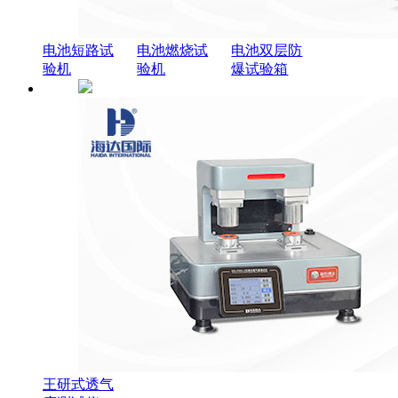
电池短路试
电池燃烧试
电池双层防
验机
验机
爆试验箱
王研式透气