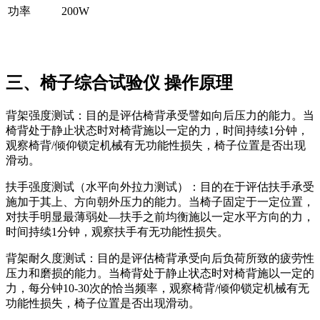
功率
200W
三、椅子综合试验仪 操作原理
背架强度测试：目的是评估椅背承受譬如向后压力的能力。当
椅背处于静止状态时对椅背施以一定的力，时间持续1分钟，
观察椅背/倾仰锁定机械有无功能性损失，椅子位置是否出现
滑动。
扶手强度测试（水平向外拉力测试）：目的在于评估扶手承受
施加于其上、方向朝外压力的能力。当椅子固定于一定位置，
对扶手明显最薄弱处—扶手之前均衡施以一定水平方向的力，
时间持续1分钟，观察扶手有无功能性损失。
背架耐久度测试：目的是评估椅背承受向后负荷所致的疲劳性
压力和磨损的能力。当椅背处于静止状态时对椅背施以一定的
力，每分钟10-30次的恰当频率，观察椅背/倾仰锁定机械有无
功能性损失，椅子位置是否出现滑动。