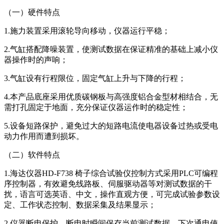
（一）硬件特点
1.施力装置采用滚轮导向移动，仪器运行平稳；
2.气缸搭配降噪装置，使测试数据在保证精准的基础上减小仪
器操作时的声响；
3.气缸设有行程限位，固定气缸上升与下降的行程；
4.本产品底座采用优质碳钢板与高强度铝合金型材相结合，无
需打孔固定于地面，充分保证仪器运作时的稳定性；
5.设备短路保护，避免过大的短路电流使电器设备过热或受电
动力作用而遭到损坏。
（二）软件特点
1.海达仪器HD-F738 椅子综合试验仪控制方式采用PLC可编程
序控制器，有效避免线路板、伺服驱动器等对测试数据的干
扰，语言可选英语、中文，操作直观方便，可完成试验参数设
定、工作状态控制、数据采集及结果显示；
2.仪器断电保护，断电时瞬间保存当前测试数据，下次通电使