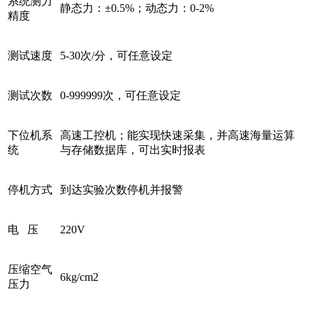
系统测力
静态力：±0.5%；动态力：0-2%
精度
测试速度
5-30次/分，可任意设定
测试次数
0-999999次，可任意设定
下位机系
高速工控机；能实现快速采集，并高速海量运算
统
与存储数据库，可出实时报表
停机方式
到达实验次数停机并报警
电 压
220V
压缩空气
6kg/cm2
压力